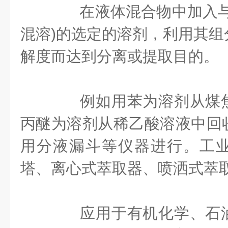
在液体混合物中加入与
混溶)的选定的溶剂，利用其组
解度而达到分离或提取目的。
例如用苯为溶剂从煤焦
丙醚为溶剂从稀乙酸溶液中回
用分液漏斗等仪器进行。工
塔、离心式萃取器、喷洒式萃
应用于有机化学、石油