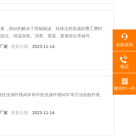
维含量，很好的解决了坩锅抽滤、转移法所造成的费工费时、
剂加注、恒温加热、消煮、震荡、废液排出等操作。
在线咨询
厂家
更新日期：
2023-11-14
电话
微信扫一扫
酸性洗涤纤维ADF和中性洗涤纤维NDF等方法的粗纤维、
厂家
更新日期：
2023-11-14