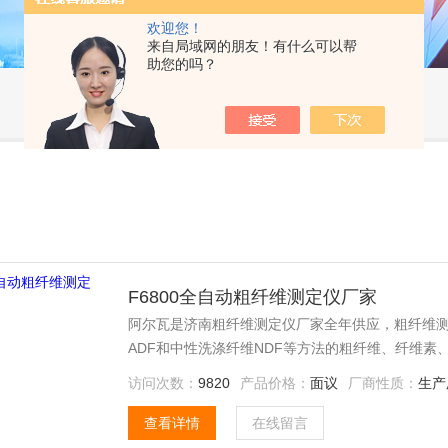
欢迎您！
来自局域网的朋友！有什么可以帮
助您的吗？
F6800全自动粗纤维测定仪厂家
阿尔瓦是济南粗纤维测定仪厂家全年供应，粗纤维测
ADF和中性洗涤纤维NDF等方法的粗纤维、纤维素
访问次数：
9820
产品价格：
面议
厂商性质：
生产
查看详情
在线留言