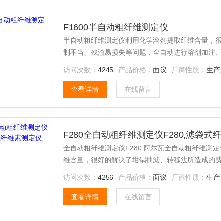
F1600半自动粗纤维测定仪
半自动粗纤维测定仪利用化学溶剂提取纤维含量，
制不当、残渣易损失等问题，全自动进行溶剂加注
访问次数：
4245
产品价格：
面议
厂商性质：
生产
查看详情
在线留言
F280全自动粗纤维测定仪F280,滤袋
全自动粗纤维测定仪F280 阿尔瓦全自动粗纤维测
维含量，很好的解决了坩锅抽滤、转移法所造成的
溶剂加注、恒温加热、消煮、震荡、废液排出等操
访问次数：
4256
产品价格：
面议
厂商性质：
生产
查看详情
在线留言