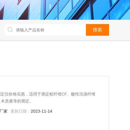
定仪价格实惠，适用于测定粗纤维CF、酸性洗涤纤维
、木质素等的测定。
厂家
更新日期：
2023-11-14