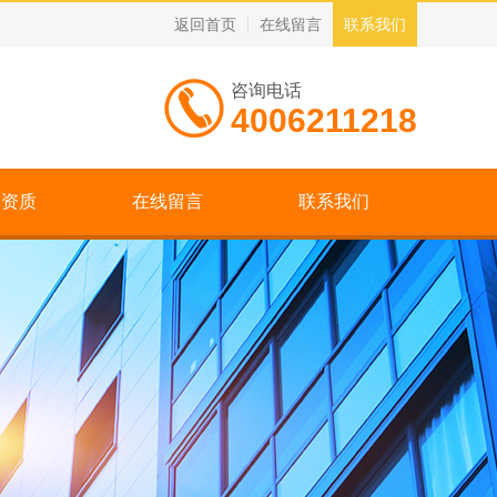
返回首页
在线留言
联系我们
咨询电话
4006211218
誉资质
在线留言
联系我们