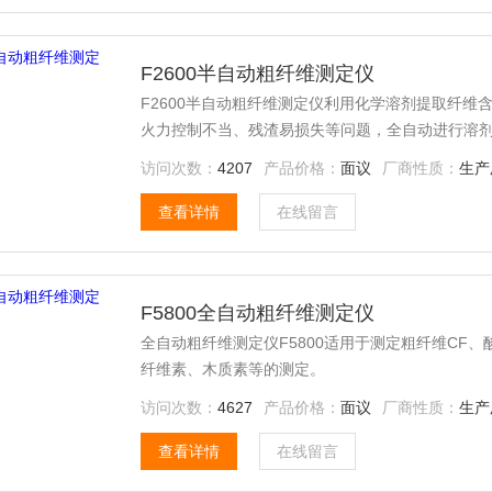
F2600半自动粗纤维测定仪
F2600半自动粗纤维测定仪利用化学溶剂提取纤
火力控制不当、残渣易损失等问题，全自动进行溶
访问次数：
4207
产品价格：
面议
厂商性质：
生产
查看详情
在线留言
F5800全自动粗纤维测定仪
全自动粗纤维测定仪F5800适用于测定粗纤维CF、
纤维素、木质素等的测定。
访问次数：
4627
产品价格：
面议
厂商性质：
生产
查看详情
在线留言