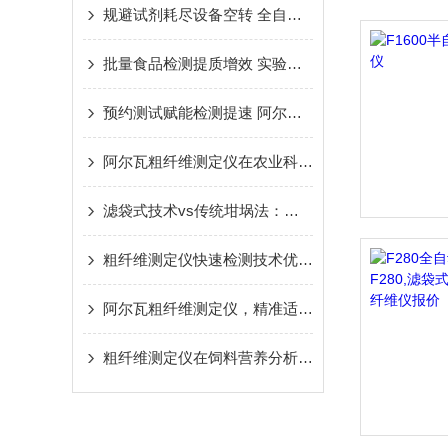
规避试剂耗尽设备空转 全自动粗纤维测定仪液位监测方案
批量食品检测提质增效 实验室粗纤维测定设备推荐
预约测试赋能检测提速 阿尔瓦粗纤维测定仪优化实验室运行模式
阿尔瓦粗纤维测定仪在农业科研中的应用价值
滤袋式技术vs传统坩埚法：粗纤维检测的技术革新
粗纤维测定仪快速检测技术优势与应用解析
阿尔瓦粗纤维测定仪，精准适配CF/ NDF/ADF 检测
粗纤维测定仪在饲料营养分析中的应用