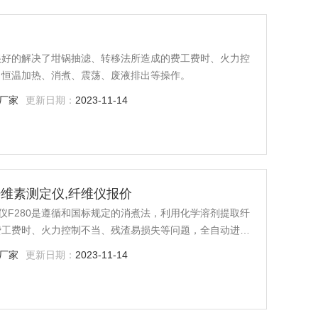
很好的解决了坩锅抽滤、转移法所造成的费工费时、火力控
、恒温加热、消煮、震荡、废液排出等操作。
厂家
更新日期：
2023-11-14
式纤维素测定仪,纤维仪报价
定仪F280是遵循和国标规定的消煮法，利用化学溶剂提取纤
费工费时、火力控制不当、残渣易损失等问题，全自动进行
作。
厂家
更新日期：
2023-11-14