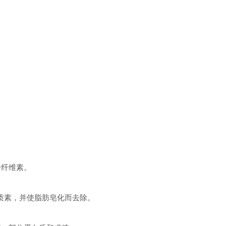
分纤维素。
质素，并使脂肪皂化而去除。