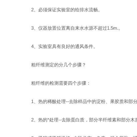
2、必须保证实验室的给排水流畅。
3、仪器放置位置离自来水水源不超过1.5m.。
4、实验室具有良好的通风条件。
粗纤维测定的分几个步骤？
粗纤维的检测需要四个步骤：
1、热的稀酸处理--去除样品中的淀粉、果胶质和部
2、热的*处理--去除蛋白质，部分半纤维素和部分木