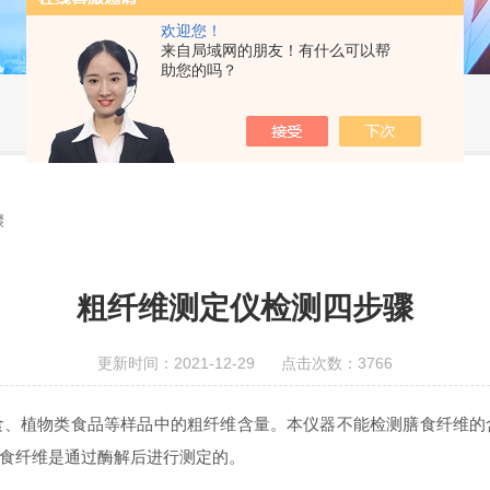
欢迎您！
来自局域网的朋友！有什么可以帮
助您的吗？
骤
粗纤维测定仪检测四步骤
更新时间：2021-12-29 点击次数：3766
植物类食品等样品中的粗纤维含量。本仪器不能检测膳食纤维的
食纤维是通过酶解后进行测定的。