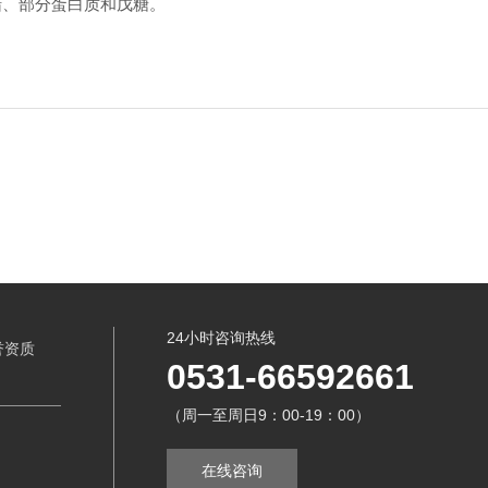
蜡、部分蛋白质和戊糖。
24小时咨询热线
誉资质
0531-66592661
（周一至周日9：00-19：00）
在线咨询