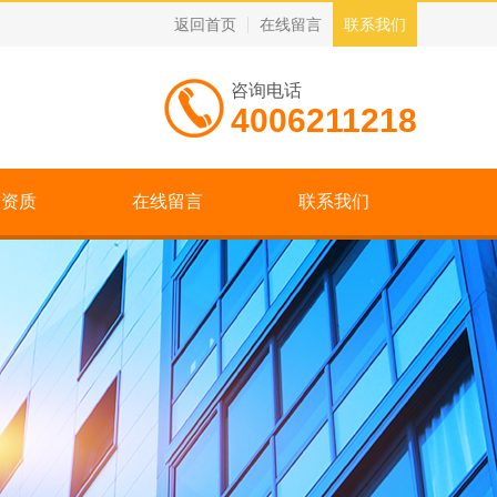
返回首页
在线留言
联系我们
咨询电话
4006211218
誉资质
在线留言
联系我们