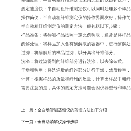
测定速度快：半自动粗纤维测定仪可以同时处理多个样
操作简便：半自动粗纤维测定仪的操作界面友好，操作
半自动粗纤维测定仪的测定方法一般包括以下步骤：
样品准备：将待测样品按照一定比例称取，通常是将样
酶解处理：将样品加入含有酶解液的容器中，进行酶解
过滤：将酶解后的样品过滤，以分离出纤维部分。
洗涤：将过滤得到的纤维部分进行洗涤，以去除杂质。
干燥和称重：将洗涤后的纤维部分进行干燥，然后称重
计算：根据样品的质量和纤维的质量，计算出样品中粗
需要注意的是，具体的测定方法可能会因仪器型号和样品
上一篇：
全自动智能蒸馏仪的蒸馏方法如下介绍
下一篇：
全自动消解仪操作步骤