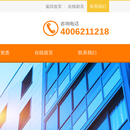
返回首页
在线留言
联系我们
咨询电话
4006211218
誉资质
在线留言
联系我们