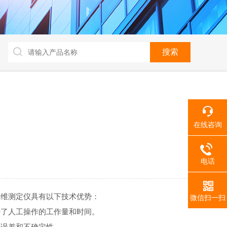
在线咨询
电话
纤维测定仪具有以下技术优势：
微信扫一扫
少了人工操作的工作量和时间。
的误差和不确定性。