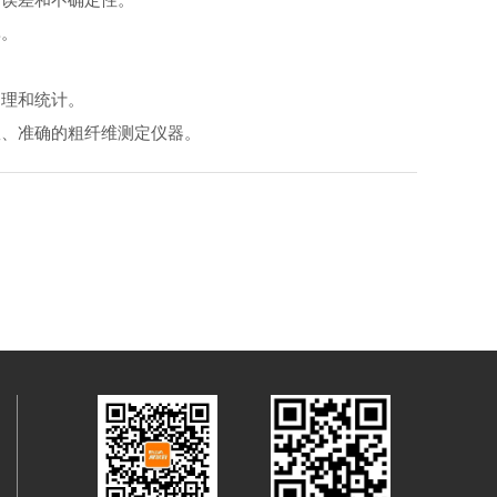
率。
处理和统计。
效、准确的粗纤维测定仪器。