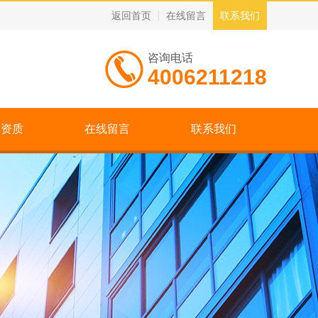
返回首页
在线留言
联系我们
咨询电话
4006211218
誉资质
在线留言
联系我们