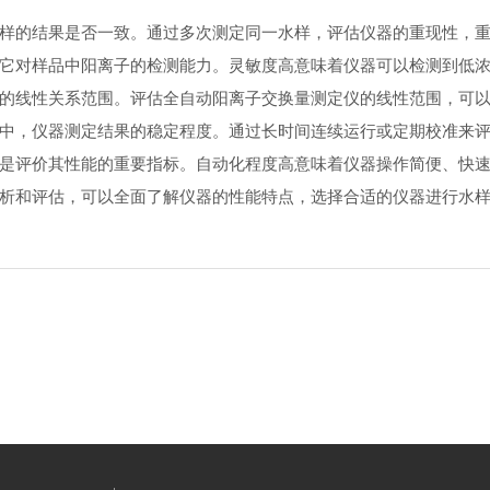
水样的结果是否一致。通过多次测定同一水样，评估仪器的重现性，
了它对样品中阳离子的检测能力。灵敏度高意味着仪器可以检测到低
间的线性关系范围。评估全自动阳离子交换量测定仪的线性范围，可
程中，仪器测定结果的稳定程度。通过长时间连续运行或定期校准来
也是评价其性能的重要指标。自动化程度高意味着仪器操作简便、快
析和评估，可以全面了解仪器的性能特点，选择合适的仪器进行水