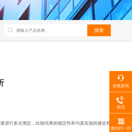
析
在线咨询
电话
溶液进行多次测定，比较结果的稳定性和与真实值的接近程
微信扫一扫