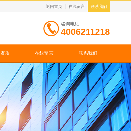
返回首页
在线留言
联系我们
咨询电话
4006211218
誉资质
在线留言
联系我们