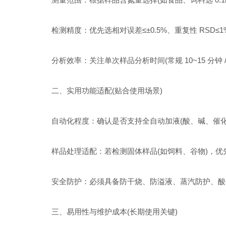
检测精度：优先选相对误差≤±0.5%、重复性 RSD≤1
分析效率：关注单次样品分析时间(常规 10~15 分钟 /
二、实用功能适配(贴合使用场景)
自动化程度：确认是否支持全自动加液(酸、碱、催化
样品处理适配：若检测固体样品(如饲料、谷物)，优先
安全防护：必须具备防干烧、防溢液、蒸汽防护、酸
三、易用性与维护成本(长期使用关键)