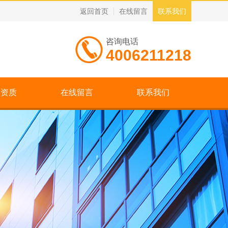
返回首页
在线留言
联系我们
咨询电话
4006211218
誉资质
在线留言
联系我们