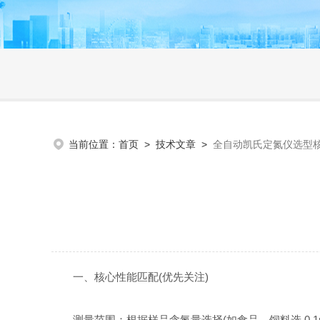
当前位置：
首页
>
技术文章
>
全自动凯氏定氮仪选型
一、核心性能匹配(优先关注)
测量范围：根据样品含氮量选择(如食品、饲料选 0.1mg~