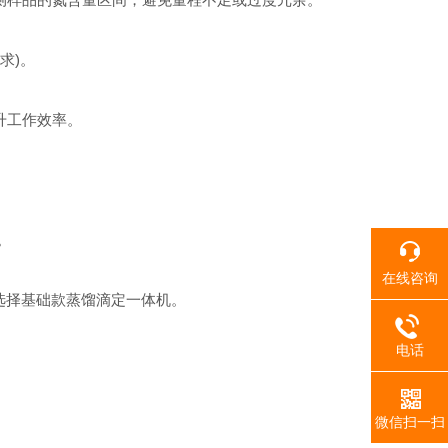
求)。
提升工作效率。
。
在线咨询
选择基础款蒸馏滴定一体机。
电话
微信扫一扫