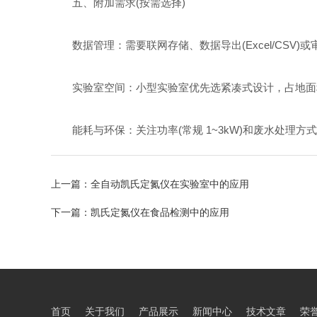
五、附加需求(按需选择)
数据管理：需要联网存储、数据导出(Excel/CSV)或审计
实验室空间：小型实验室优先选紧凑式设计，占地面积≤
能耗与环保：关注功率(常规 1~3kW)和废水处理
上一篇：
全自动凯氏定氮仪在实验室中的应用
下一篇：
凯氏定氮仪在食品检测中的应用
首页
关于我们
产品展示
新闻中心
技术文章
荣