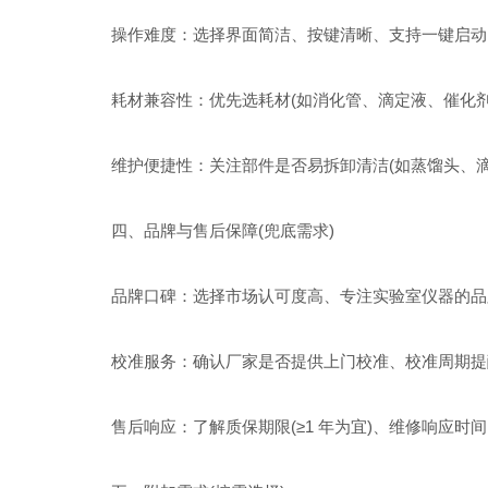
操作难度：选择界面简洁、按键清晰、支持一键启动
耗材兼容性：优先选耗材(如消化管、滴定液、催化剂
维护便捷性：关注部件是否易拆卸清洁(如蒸馏头、滴
四、品牌与售后保障(兜底需求)
品牌口碑：选择市场认可度高、专注实验室仪器的品
校准服务：确认厂家是否提供上门校准、校准周期提醒，
售后响应：了解质保期限(≥1 年为宜)、维修响应时