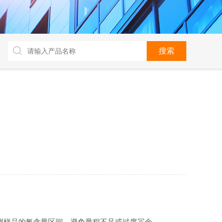
盖日常检测样品的氮含量区间，避免量程不足或过度冗余。