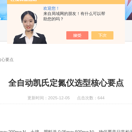
欢迎您！
来自局域网的朋友！有什么可以帮
助您的吗？
核心要点
全自动凯氏定氮仪选型核心要点
更新时间：2025-12-05 点击次数：644
200mg N，土壤、肥料选 0.05mg~500mg N)，确保覆