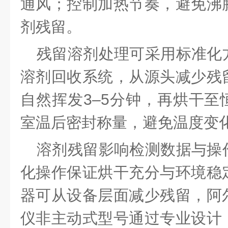
通风；控制加热节奏，避免沸
剂残留。
残留溶剂处理可采用标准化
溶剂回收系统，从源头减少残
自然挥发
3–5分钟，再烘干
室温后密封称量，避免温度变
溶剂残留影响检测数据与操
化操作保证烘干充分与环境稳
器可从设备层面减少残留，
阿
仪
非主动式型号通过专业设计