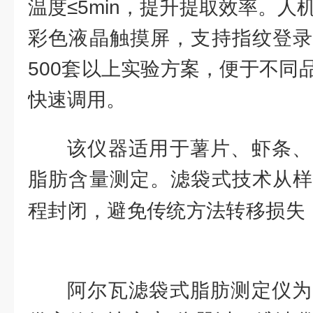
温度≤5min，提升提取效率。人
彩色液晶触摸屏，支持指纹登录
500套以上实验方案，便于不同
快速调用。
该仪器适用于薯片、虾条、
脂肪含量测定。滤袋式技术从样
程封闭，避免传统方法转移损失
更精准。
阿尔瓦滤袋式脂肪测定仪为