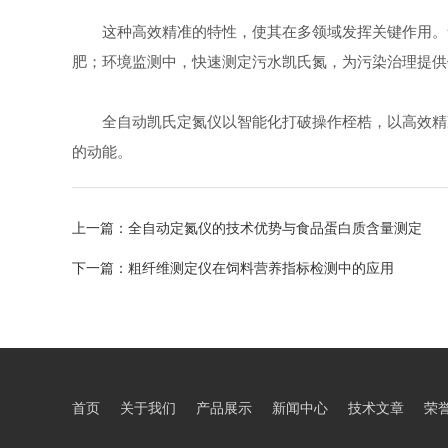
这种高效精准的特性，使其在多领域发挥关键作用。食
肥；环境监测中，快速测定污水凯氏氮，为污染治理提供
全自动凯氏定氮仪以智能化打破操作桎梏，以高效精准
的动能。
上一篇：
全自动定氮仪的技术优势与食品蛋白质含量测定
下一篇：
粗纤维测定仪在饲料营养指标检测中的应用
首页
关于我们
产品展示
新闻中心
技术文章
荣