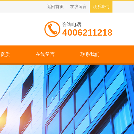
返回首页
在线留言
联系我们
咨询电话
4006211218
誉资质
在线留言
联系我们