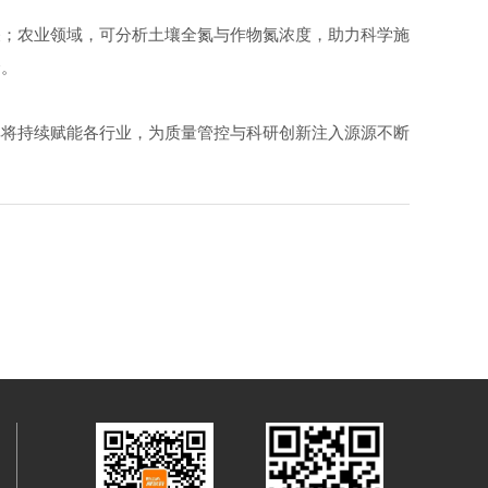
；农业领域，可分析土壤全氮与作物氮浓度，助力科学施
全。
将持续赋能各行业，为质量管控与科研创新注入源源不断