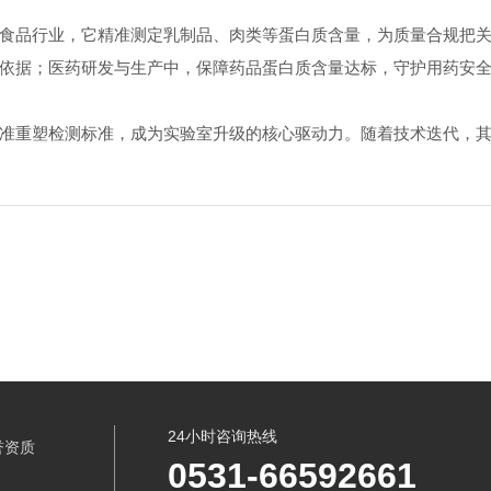
品行业，它精准测定乳制品、肉类等蛋白质含量，为质量合规把关
依据；医药研发与生产中，保障药品蛋白质含量达标，守护用药安
重塑检测标准，成为实验室升级的核心驱动力。随着技术迭代，其
24小时咨询热线
誉资质
0531-66592661