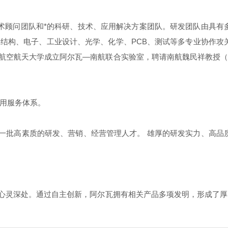
术顾问团队和*的科研、技术、应用解决方案团队。研发团队由具有
备结构、电子、工业设计、光学、化学、PCB、测试等多专业协作攻
南京航空航天大学成立阿尔瓦—南航联合实验室，聘请南航魏民祥教授
用服务体系。
了一批高素质的研发、营销、经营管理人才。 雄厚的研发实力、高品
的心灵深处。通过自主创新，阿尔瓦拥有相关产品多项发明，形成了