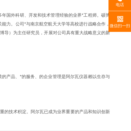
电话
多年国外科研、开发和技术管理经验的业界*工程师。硕博
关能力。公司*与南京航空航天大学等高校进行战略合作，
微信扫一扫
（博导）为主任研究员，开展对公司具有重大战略意义的新
质的产品、*的服务、的企业管理是阿尔瓦仪器赖以生存与
厚重的技术积淀。阿尔瓦已成为业界重要的产品和知识创新