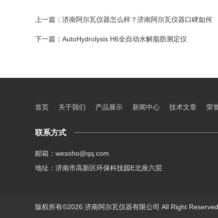
上一篇：
济南阿尔瓦仪器怎么样？济南阿尔瓦仪器口碑如何
下一篇：
AutoHydrolysis H6全自动水解脂肪测定仪
首页
关于我们
产品展示
新闻中心
技术文章
荣
联系方式
邮箱：wesoho@qq.com
地址：济南市高新区环保科技园E北座六层
版权所有©2026 济南阿尔瓦仪器有限公司 All Right Reserv