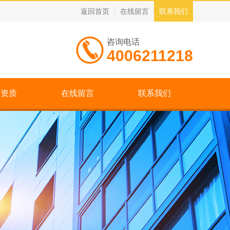
返回首页
在线留言
联系我们
咨询电话
4006211218
誉资质
在线留言
联系我们