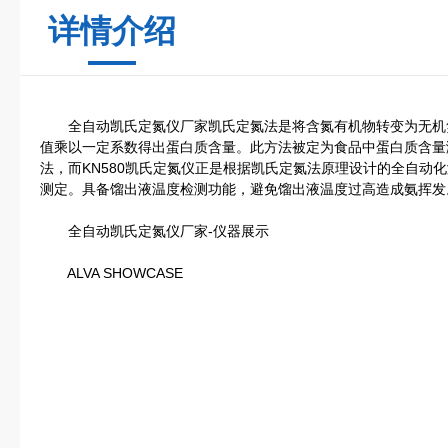
详情介绍
全自动凯氏定氮仪厂家凯氏定氮法是将含氮有机物转变为无机
值乘以一定系数得出蛋白质含量。此方法被定为食品中蛋白质含量
法，而KN580凯氏定氮仪正是根据凯氏定氮法原理设计的全自动
测定。具备馏出液温度检测功能，避免馏出液温度过高造成氨挥发
全自动凯氏定氮仪厂家-仪器展示
ALVA SHOWCASE