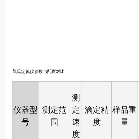
凯氏定氮仪参数与配置对比
测
仪器型
测定范
定
滴定精
样品重
号
围
速
度
量
度