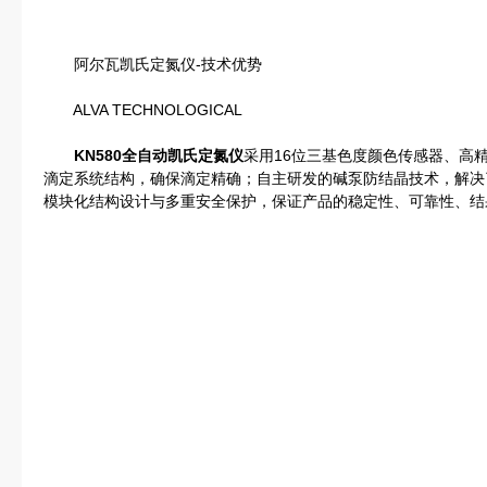
阿尔瓦凯氏定氮仪-技术优势
ALVA TECHNOLOGICAL
KN580全自动凯氏定氮仪
采用16位三基色度颜色传感器、高
滴定系统结构，确保滴定精确；自主研发的碱泵防结晶技术，解决
模块化结构设计与多重安全保护，保证产品的稳定性、可靠性、结