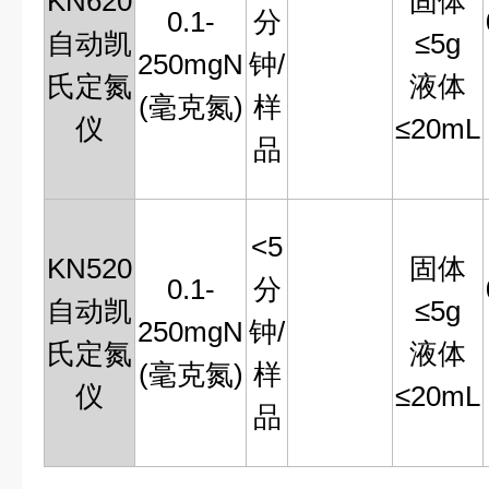
KN620
固体
0.1-
分
自动凯
≤5g
250mgN
钟/
氏定氮
液体
(毫克氮)
样
仪
≤20mL
品
<5
KN520
固体
0.1-
分
自动凯
≤5g
250mgN
钟/
氏定氮
液体
(毫克氮)
样
仪
≤20mL
品