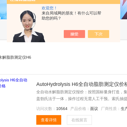
欢迎您！
来自局域网的朋友！有什么可以帮
助您的吗？
水解脂肪测定仪H6
AutoHydrolysis H6全自动脂肪测定仪价
全自动水解脂肪测定仪报价：按照国标量身打造，
盖勃氏法于一体，操作过程无需人工干预。索氏抽
于索氏抽提法，速度快！
访问次数：
10564
产品价格：
面议
厂商性质：
生
查看详情
在线留言