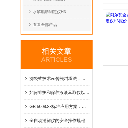
水解脂肪测定仪H6
查看全部产品
相关文章
ARTICLES
滤袋式技术vs传统坩埚法：粗纤维检测的技术革新
如何维护和保养液液萃取仪以延长其使用寿命？
GB 5009.88标准应用方案：全自动膳食纤维测定仪助力食品精准检测
全自动消解仪的安全操作规程