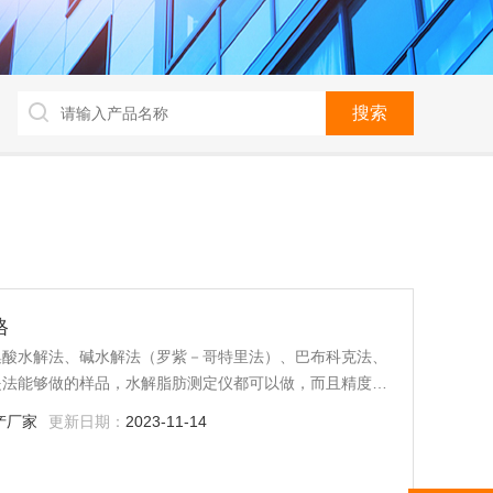
格
集酸水解法、碱水解法（罗紫－哥特里法）、巴布科克法、
提法能够做的样品，水解脂肪测定仪都可以做，而且精度优
产厂家
更新日期：
2023-11-14