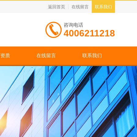
返回首页
在线留言
联系我们
咨询电话
4006211218
誉资质
在线留言
联系我们