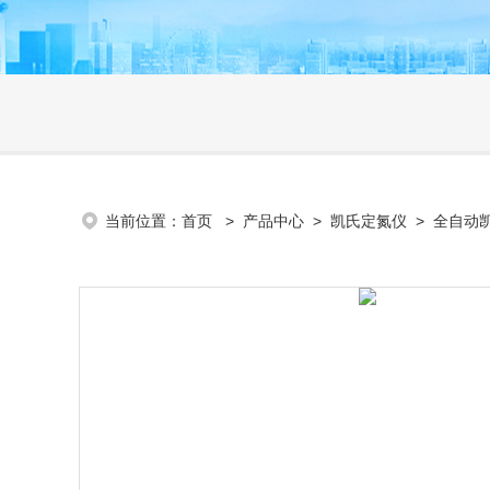
当前位置：
首页
>
产品中心
>
凯氏定氮仪
>
全自动凯