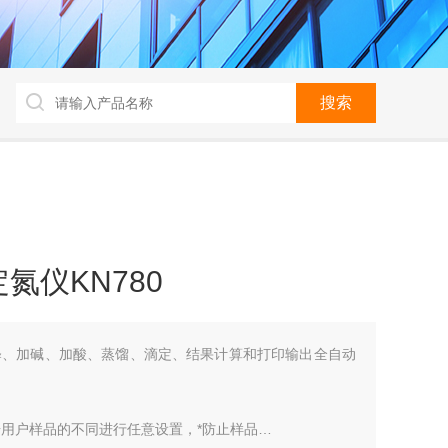
氮仪KN780
稀释、加碱、加酸、蒸馏、滴定、结果计算和打印输出全自动
用户样品的不同进行任意设置，*防止样品