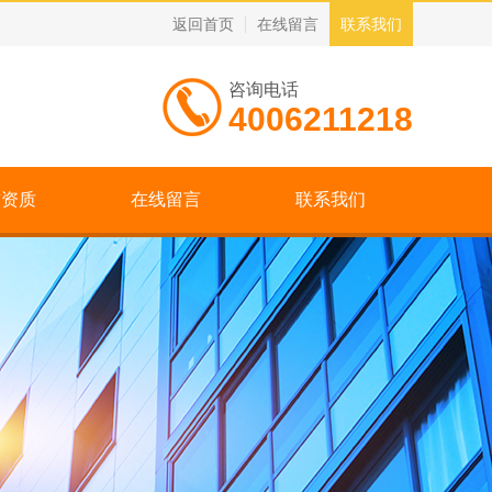
返回首页
在线留言
联系我们
咨询电话
4006211218
誉资质
在线留言
联系我们