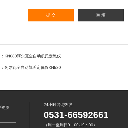
篇：
KN680阿尔瓦全自动凯氏定氮仪
篇：
阿尔瓦全自动凯氏定氮仪KN520
24小时咨询热线
誉资质
0531-66592661
（周一至周日9：00-19：00）