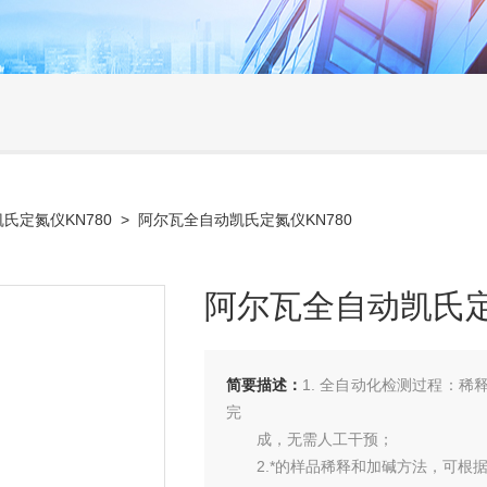
氏定氮仪KN780
> 阿尔瓦全自动凯氏定氮仪KN780
阿尔瓦全自动凯氏定
简要描述：
1. 全自动化检测过程：
完
成，无需人工干预；
2.*的样品稀释和加碱方法，可根据