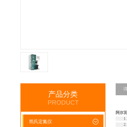
产品分类
PRODUCT
阿尔瓦
1. 
凯氏定氮仪
2. 