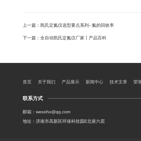
上一篇：
凯氏定氮仪选型要点系列--氮的回收率
下一篇：
全自动凯氏定氮仪厂家丨产品百科
首页
关于我们
产品展示
新闻中心
技术文章
荣
联系方式
邮箱：wesoho@qq.com
地址：济南市高新区环保科技园E北座六层