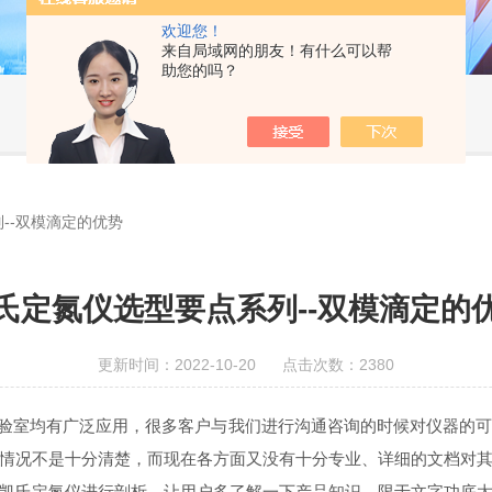
欢迎您！
来自局域网的朋友！有什么可以帮
助您的吗？
--双模滴定的优势
氏定氮仪选型要点系列--双模滴定的
更新时间：2022-10-20 点击次数：2380
验室均有广泛应用，很多客户与我们进行沟通咨询的时候对仪器的可
情况不是十分清楚，而现在各方面又没有十分专业、详细的文档对
凯氏定氮仪进行剖析，让用户多了解一下产品知识。限于文字功底