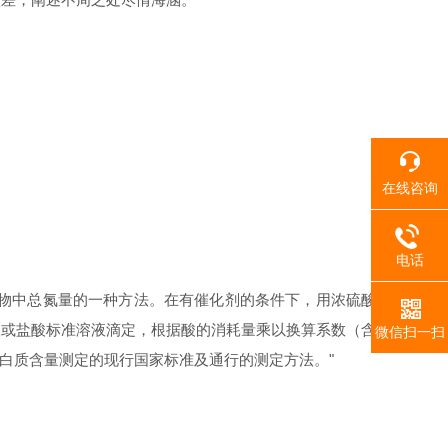
在线咨询
电话
物中总氮量的一种方法。在有催化剂的条件下，用浓硫酸
酸或盐酸标准溶液滴定，根据酸的消耗量乘以换算系数（含
微信扫一扫
蛋白质含量测定的现行国家标准及通行的测定方法。"