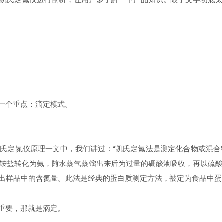
一个重点：滴定模式。
氏定氮仪原理一文中，我们讲过：“凯氏定氮法是测定化合物或混合
铵盐转化为氨，随水蒸气蒸馏出来后为过量的硼酸液吸收，再以硫
计算出样品中的含氮量。此法是经典的蛋白质测定方法，被定为食品中
重要，那就是滴定。