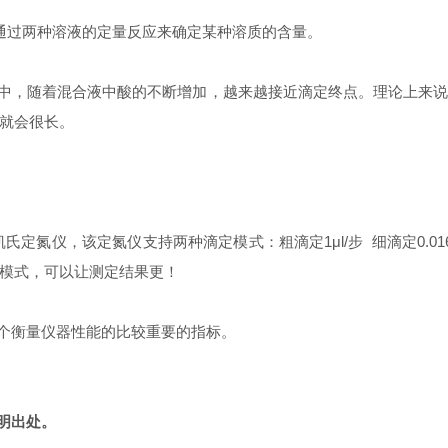
通过两种溶液的定量反应来确定某种溶质的含量。
中，随着混合液中酸的不断增加，越来越接近滴定终点。理论上来说
就会很长。
仪，该定氮仪支持两种滴定模式：粗滴定1μl/步 细滴定0.016μl/
模式，可以让测定结果更！
个衡量仪器性能的比较重要的指标。
明出处。