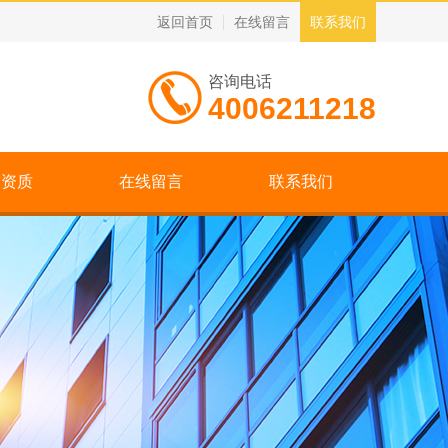
返回首页
在线留言
联系我们
咨询电话
4006211218
誉资质
在线留言
联系我们