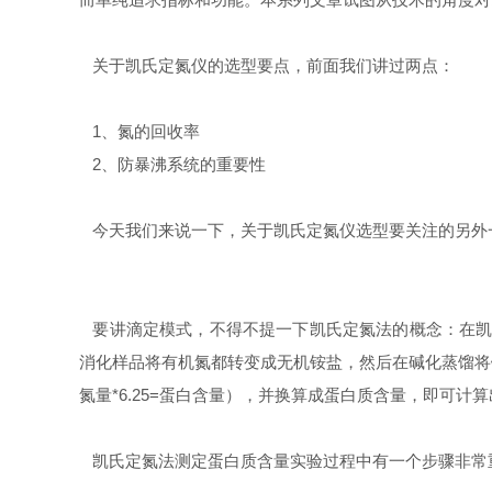
关于凯氏定氮仪的选型要点，前面我们讲过两点：
1、氮的回收率
2、防暴沸系统的重要性
今天我们来说一下，关于凯氏定氮仪选型要关注的另外
要讲滴定模式，不得不提一下凯氏定氮法的概念：在凯
消化样品将有机氮都转变成无机铵盐，然后在碱化蒸馏将
氮量*6.25=蛋白含量），并换算成蛋白质含量，即可
凯氏定氮法测定蛋白质含量实验过程中有一个步骤非常