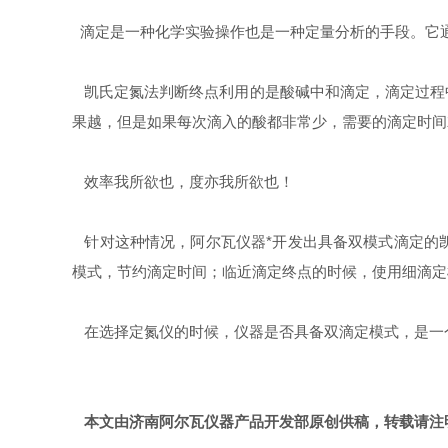
滴定是一种化学实验操作也是一种定量分析的手段。它
凯氏定氮法判断终点利用的是酸碱中和滴定，滴定过程
果越，但是如果每次滴入的酸都非常少，需要的滴定时间
效率我所欲也，度亦我所欲也！
针对这种情况，阿尔瓦仪器*开发出具备双模式滴定的凯氏定氮
模式，节约滴定时间；临近滴定终点的时候，使用细滴定
在选择定氮仪的时候，仪器是否具备双滴定模式，是一
本文由济南阿尔瓦仪器产品开发部原创供稿，转载请注